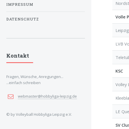
Nordst
IMPRESSUM
Volle 
DATENSCHUTZ
Leipzi
LVB Vo
Kontakt
Teletu
KSC
Fragen, Wünsche, Anregungen...
...einfach schreiben
Volley
webmaster@hobbyliga-leipzig.de
Kleebla
LE Que
© by Volleyball Hobbyliga Leipzig e.V.
SV Clu