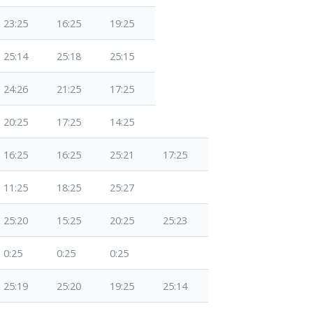
23:25
16:25
19:25
25:14
25:18
25:15
24:26
21:25
17:25
20:25
17:25
14:25
16:25
16:25
25:21
17:25
11:25
18:25
25:27
25:20
15:25
20:25
25:23
0:25
0:25
0:25
25:19
25:20
19:25
25:14