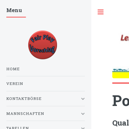
Menu
Toggle
HOME
VEREIN
Po
KONTAKTBÖRSE
MANNSCHAFTEN
Qual
TABELLEN