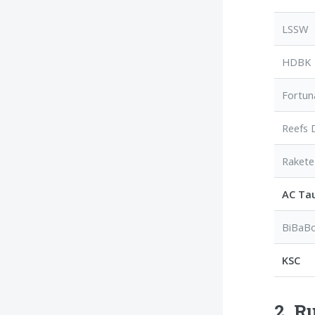
LSSW
HDBK
Fortun
Reefs 
Rakete
AC Ta
BiBaB
KSC
2. R