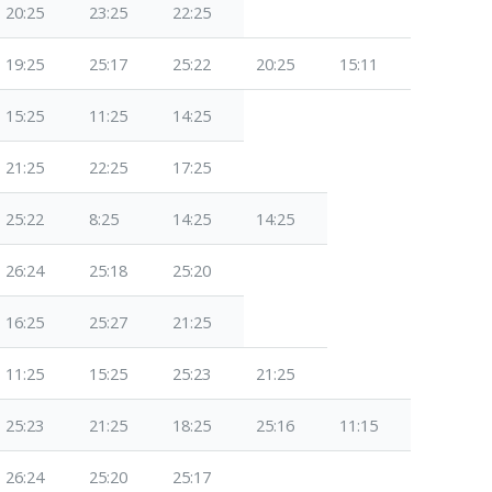
20:25
23:25
22:25
19:25
25:17
25:22
20:25
15:11
15:25
11:25
14:25
21:25
22:25
17:25
25:22
8:25
14:25
14:25
26:24
25:18
25:20
16:25
25:27
21:25
11:25
15:25
25:23
21:25
25:23
21:25
18:25
25:16
11:15
26:24
25:20
25:17