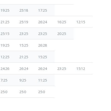
19:25
25:18
17:25
21:25
25:19
26:24
16:25
12:15
25:15
23:25
23:25
20:25
19:25
15:25
26:28
12:25
21:25
15:25
24:26
26:24
26:24
23:25
15:12
7:25
9:25
11:25
25:0
25:0
25:0