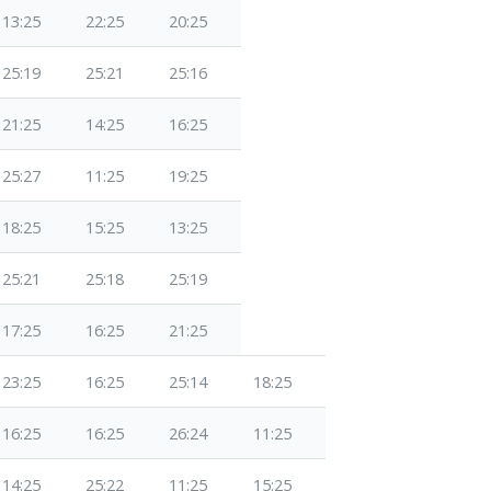
13:25
22:25
20:25
25:19
25:21
25:16
21:25
14:25
16:25
25:27
11:25
19:25
18:25
15:25
13:25
25:21
25:18
25:19
17:25
16:25
21:25
23:25
16:25
25:14
18:25
16:25
16:25
26:24
11:25
14:25
25:22
11:25
15:25