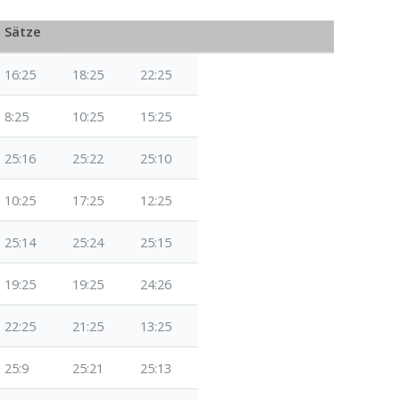
Sätze
16:25
18:25
22:25
8:25
10:25
15:25
25:16
25:22
25:10
10:25
17:25
12:25
25:14
25:24
25:15
19:25
19:25
24:26
22:25
21:25
13:25
25:9
25:21
25:13