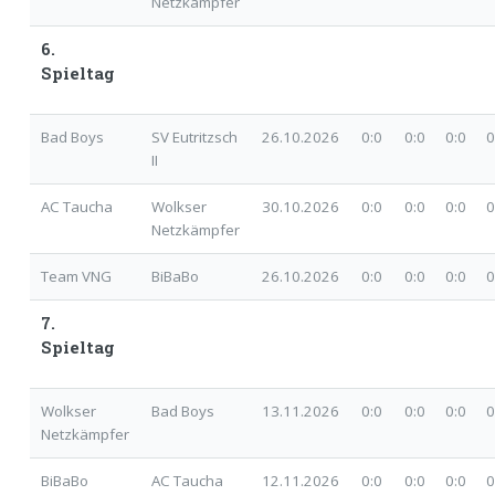
Netzkämpfer
6.
Spieltag
Bad Boys
SV Eutritzsch
26.10.2026
0:0
0:0 0:0 0
II
AC Taucha
Wolkser
30.10.2026
0:0
0:0 0:0 0
Netzkämpfer
Team VNG
BiBaBo
26.10.2026
0:0
0:0 0:0 0
7.
Spieltag
Wolkser
Bad Boys
13.11.2026
0:0
0:0 0:0 0
Netzkämpfer
BiBaBo
AC Taucha
12.11.2026
0:0
0:0 0:0 0