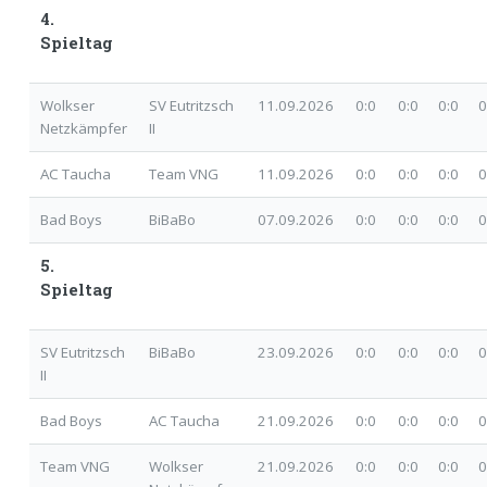
4.
Spieltag
Wolkser
SV Eutritzsch
11.09.2026
0:0
0:0 0:0 0
Netzkämpfer
II
AC Taucha
Team VNG
11.09.2026
0:0
0:0 0:0 0
Bad Boys
BiBaBo
07.09.2026
0:0
0:0 0:0 0
5.
Spieltag
SV Eutritzsch
BiBaBo
23.09.2026
0:0
0:0 0:0 0
II
Bad Boys
AC Taucha
21.09.2026
0:0
0:0 0:0 0
Team VNG
Wolkser
21.09.2026
0:0
0:0 0:0 0